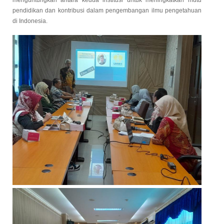
pendidikan dan kontribusi dalam pengembangan ilmu pengetahuan
di Indonesia.