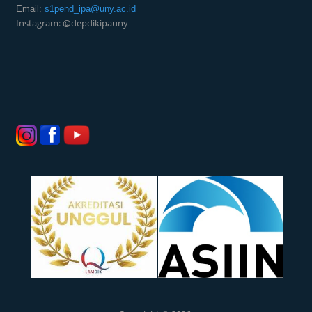
Email:
s1pend_ipa@uny.ac.id
Instagram: @depdikipauny