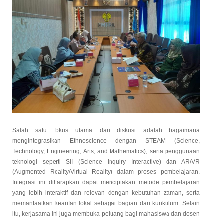
Salah satu fokus utama dari diskusi adalah bagaimana
mengintegrasikan Ethnoscience dengan STEAM (Science,
Technology, Engineering, Arts, and Mathematics), serta penggunaan
teknologi seperti SII (Science Inquiry Interactive) dan AR/VR
(Augmented Reality/Virtual Reality) dalam proses pembelajaran.
Integrasi ini diharapkan dapat menciptakan metode pembelajaran
yang lebih interaktif dan relevan dengan kebutuhan zaman, serta
memanfaatkan kearifan lokal sebagai bagian dari kurikulum.
Selain
itu, kerjasama ini juga membuka peluang bagi mahasiswa dan dosen