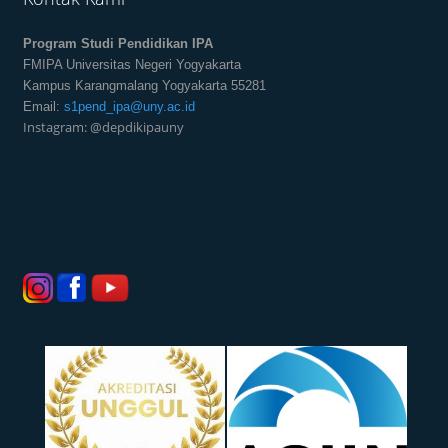
Program Studi Pendidikan IPA
FMIPA Universitas Negeri Yogyakarta
Kampus Karangmalang Yogyakarta 55281
Email:
s1pend_ipa@uny.ac.id
Instagram: @depdikipauny