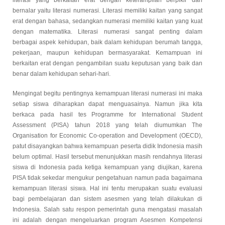
bernalar yaitu literasi numerasi. Literasi memiliki kaitan yang sangat
erat dengan bahasa, sedangkan numerasi memiliki kaitan yang kuat
dengan matematika. Literasi numerasi sangat penting dalam
berbagai aspek kehidupan, baik dalam kehidupan berumah tangga,
pekerjaan, maupun kehidupan bermasyarakat. Kemampuan ini
berkaitan erat dengan pengambilan suatu keputusan yang baik dan
benar dalam kehidupan sehari-hari.
Mengingat begitu pentingnya kemampuan literasi numerasi ini maka
setiap siswa diharapkan dapat menguasainya. Namun jika kita
berkaca pada hasil tes Programme for International Student
Assessment (PISA) tahun 2018 yang telah diumumkan The
Organisation for Economic Co-operation and Development (OECD),
patut disayangkan bahwa kemampuan peserta didik Indonesia masih
belum optimal. Hasil tersebut menunjukkan masih rendahnya literasi
siswa di Indonesia pada ketiga kemampuan yang diujikan, karena
PISA tidak sekedar mengukur pengetahuan namun pada bagaimana
kemampuan literasi siswa. Hal ini tentu merupakan suatu evaluasi
bagi pembelajaran dan sistem asesmen yang telah dilakukan di
Indonesia. Salah satu respon pemerintah guna mengatasi masalah
ini adalah dengan mengeluarkan program Asesmen Kompetensi