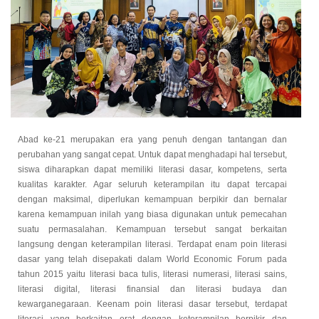
Abad ke-21 merupakan era yang penuh dengan tantangan dan
perubahan yang sangat cepat. Untuk dapat menghadapi hal tersebut,
siswa diharapkan dapat memiliki literasi dasar, kompetens, serta
kualitas karakter. Agar seluruh keterampilan itu dapat tercapai
dengan maksimal, diperlukan kemampuan berpikir dan bernalar
karena kemampuan inilah yang biasa digunakan untuk pemecahan
suatu permasalahan. Kemampuan tersebut sangat berkaitan
langsung dengan keterampilan literasi. Terdapat enam poin literasi
dasar yang telah disepakati dalam World Economic Forum pada
tahun 2015 yaitu literasi baca tulis, literasi numerasi, literasi sains,
literasi digital, literasi finansial dan literasi budaya dan
kewarganegaraan. Keenam poin literasi dasar tersebut, terdapat
literasi yang berkaitan erat dengan keterampilan berpikir dan