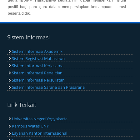
terutama AKM. Harapannya kegiatan ini dapat memberikan insight
positif bagi para guru dalam mempersiapkan kemampuan literasi
peserta didik.
Sistem Informasi
Sistem Informasi Akademik
Sistem Registrasi Mahasiswa
Sistem Informasi Kerjasama
Sistem Informasi Penelitian
Sistem Informasi Persuratan
Sistem Informasi Sarana dan Prasarana
Link Terkait
Universitas Negeri Yogyakarta
Kampus Wates UNY
Layanan Kantor Internasional