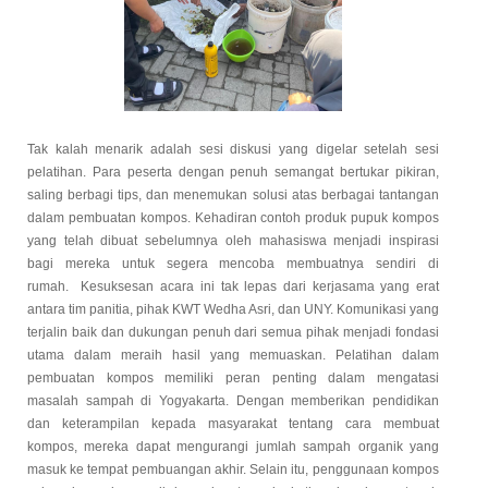
Tak kalah menarik adalah sesi diskusi yang digelar setelah sesi
pelatihan. Para peserta dengan penuh semangat bertukar pikiran,
saling berbagi tips, dan menemukan solusi atas berbagai tantangan
dalam pembuatan kompos. Kehadiran contoh produk pupuk kompos
yang telah dibuat sebelumnya oleh mahasiswa menjadi inspirasi
bagi mereka untuk segera mencoba membuatnya sendiri di
rumah.
Kesuksesan acara ini tak lepas dari kerjasama yang erat
antara tim panitia, pihak KWT Wedha Asri, dan UNY. Komunikasi yang
terjalin baik dan dukungan penuh dari semua pihak menjadi fondasi
utama dalam meraih hasil yang memuaskan. Pelatihan dalam
pembuatan kompos memiliki peran penting dalam mengatasi
masalah sampah di Yogyakarta. Dengan memberikan pendidikan
dan keterampilan kepada masyarakat tentang cara membuat
kompos, mereka dapat mengurangi jumlah sampah organik yang
masuk ke tempat pembuangan akhir. Selain itu, penggunaan kompos