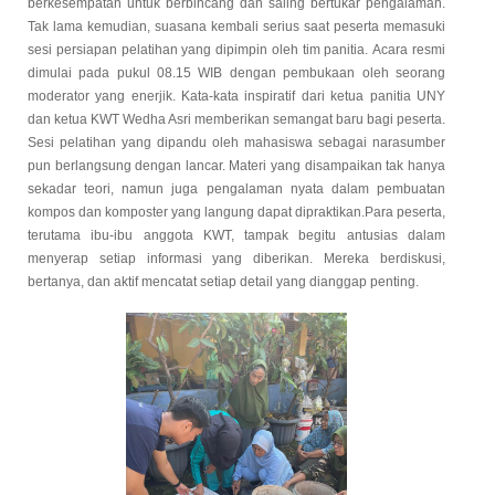
berkesempatan untuk berbincang dan saling bertukar pengalaman.
Tak lama kemudian, suasana kembali serius saat peserta memasuki
sesi persiapan pelatihan yang dipimpin oleh tim panitia.
Acara resmi
dimulai pada pukul 08.15 WIB dengan pembukaan oleh seorang
moderator yang enerjik. Kata-kata inspiratif dari ketua panitia UNY
dan ketua KWT Wedha Asri memberikan semangat baru bagi peserta.
Sesi pelatihan yang dipandu oleh mahasiswa sebagai narasumber
pun berlangsung dengan lancar. Materi yang disampaikan tak hanya
sekadar teori, namun juga pengalaman nyata dalam pembuatan
kompos dan komposter yang langung dapat dipraktikan.Para peserta,
terutama ibu-ibu anggota KWT, tampak begitu antusias dalam
menyerap setiap informasi yang diberikan. Mereka berdiskusi,
bertanya, dan aktif mencatat setiap detail yang dianggap penting.