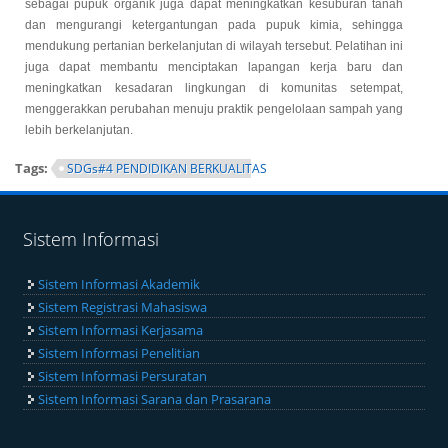
sebagai pupuk organik juga dapat meningkatkan kesuburan tanah
dan mengurangi ketergantungan pada pupuk kimia, sehingga
mendukung pertanian berkelanjutan di wilayah tersebut. Pelatihan ini
juga dapat membantu menciptakan lapangan kerja baru dan
meningkatkan kesadaran lingkungan di komunitas setempat,
menggerakkan perubahan menuju praktik pengelolaan sampah yang
lebih berkelanjutan.
Tags:
SDGs#4 PENDIDIKAN BERKUALITAS
Sistem Informasi
Sistem Informasi Akademik
Sistem Registrasi Mahasiswa
Sistem Informasi Kerjasama
Sistem Informasi Penelitian
Sistem Informasi Persuratan
Sistem Informasi Sarana dan Prasarana